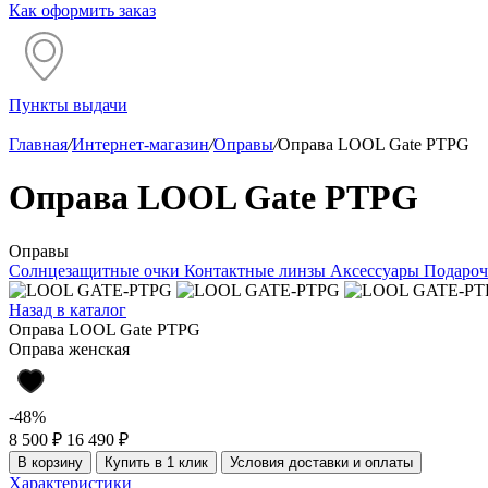
Как оформить заказ
Пункты выдачи
Главная
/
Интернет-магазин
/
Оправы
/
Оправа LOOL Gate PTPG
Оправа LOOL Gate PTPG
Оправы
Солнцезащитные очки
Контактные линзы
Аксессуары
Подароч
Назад в каталог
Оправа LOOL Gate PTPG
Оправа женская
-48%
8 500 ₽
16 490 ₽
В корзину
Купить в 1 клик
Условия доставки и оплаты
Характеристики