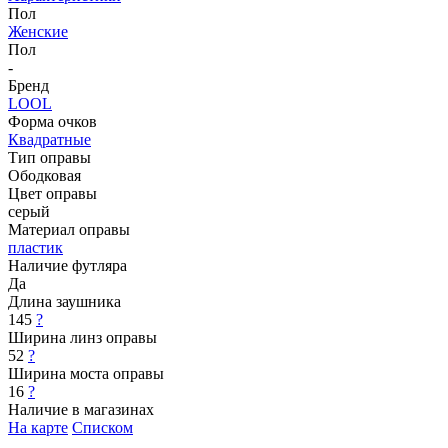
Пол
Женские
Пол
-
Бренд
LOOL
Форма очков
Квадратные
Тип оправы
Ободковая
Цвет оправы
серый
Материал оправы
пластик
Наличие футляра
Да
Длина заушника
145
?
Ширина линз оправы
52
?
Ширина моста оправы
16
?
Наличие в магазинах
На карте
Списком