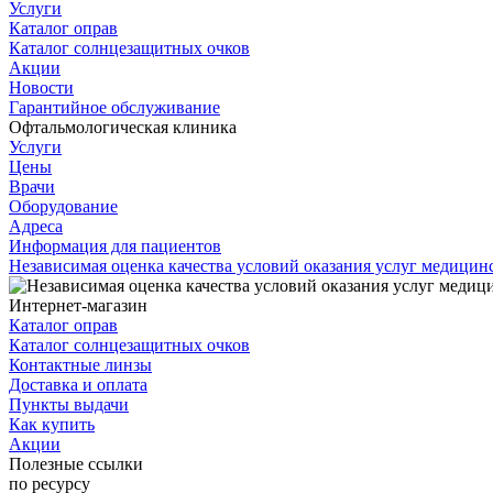
Услуги
Каталог оправ
Каталог солнцезащитных очков
Акции
Новости
Гарантийное обслуживание
Офтальмологическая клиника
Услуги
Цены
Врачи
Оборудование
Адреса
Информация для пациентов
Независимая оценка качества условий оказания услуг медици
Интернет-магазин
Каталог оправ
Каталог солнцезащитных очков
Контактные линзы
Доставка и оплата
Пункты выдачи
Как купить
Акции
Полезные ссылки
по ресурсу