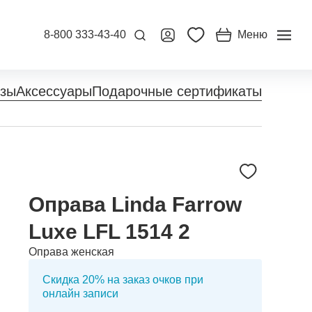
8-800 333-43-40
Меню
нзы
Аксессуары
Подарочные сертификаты
Оправа Linda Farrow
Luxe LFL 1514 2
Оправа женская
Скидка 20% на заказ очков при
онлайн записи