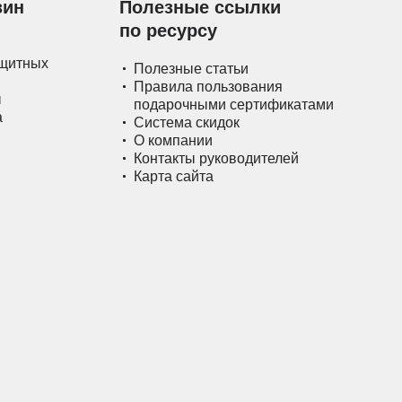
зин
Полезные ссылки
по ресурсу
ащитных
Полезные статьи
Правила пользования
ы
подарочными сертификатами
а
Система скидок
О компании
Контакты руководителей
Карта сайта