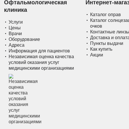
Офтальмологическая
Интернет-мага
клиника
Каталог оправ
Каталог солнцез
Услуги
очков
Цены
Контактные линз
Врачи
Доставка и оплат
Оборудование
Пункты выдачи
Адреса
Как купить
Информация для пациентов
Акции
Независимая оценка качества
условий оказания услуг
медицинскими организациями