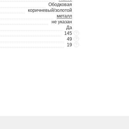
Ободковая
коричневый/золотой
металл
не указан
Да
145
?
49
?
19
?