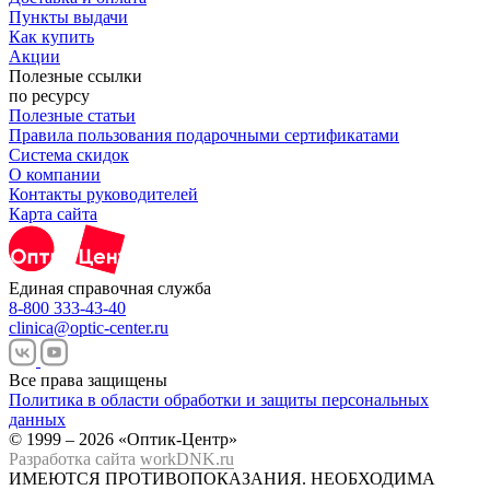
Пункты выдачи
Как купить
Акции
Полезные ссылки
по ресурсу
Полезные статьи
Правила пользования подарочными сертификатами
Система скидок
О компании
Контакты руководителей
Карта сайта
Единая справочная служба
8-800 333-43-40
clinica@optic-center.ru
Все права защищены
Политика в области обработки и защиты персональных
данных
© 1999 – 2026 «Оптик-Центр»
Разработка сайта
workDNK.ru
ИМЕЮТСЯ ПРОТИВОПОКАЗАНИЯ.
НЕОБХОДИМА