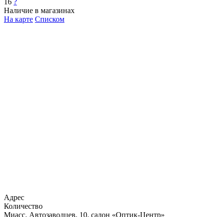
16
?
Наличие в магазинах
На карте
Списком
Адрес
Количество
Миасс, Автозаводцев, 10. салон «Оптик-Центр»