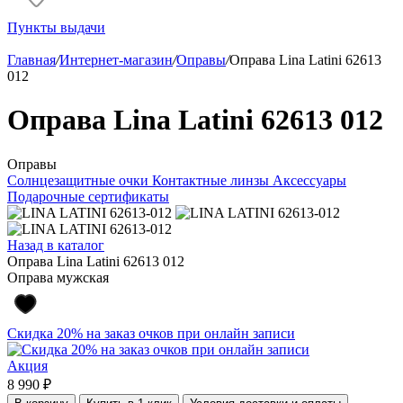
Пункты выдачи
Главная
/
Интернет-магазин
/
Оправы
/
Оправа Lina Latini 62613
012
Оправа Lina Latini 62613 012
Оправы
Солнцезащитные очки
Контактные линзы
Аксессуары
Подарочные сертификаты
Назад в каталог
Оправа Lina Latini 62613 012
Оправа мужская
Скидка 20% на заказ очков при онлайн записи
Акция
8 990 ₽