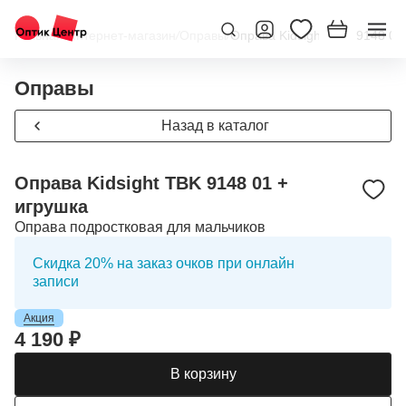
Главная
/
Интернет-магазин
/
Оправы
/
Оправа Kidsight TBK 9148 01
Оправы
Назад в каталог
Оправа Kidsight TBK 9148 01 +
игрушка
Оправа подростковая для мальчиков
Скидка 20% на заказ очков при онлайн
записи
Акция
4 190 ₽
В корзину