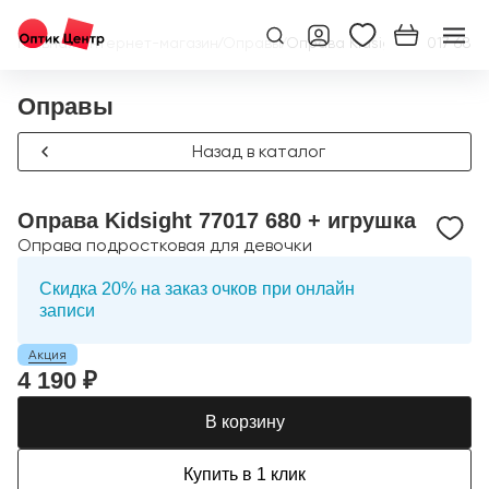
Главная
/
Интернет-магазин
/
Оправы
/
Оправа Kidsight 77017 680 
Оправы
Назад в каталог
Оправа Kidsight 77017 680 + игрушка
Оправа подростковая для девочки
Скидка 20% на заказ очков при онлайн
записи
Акция
4 190 ₽
В корзину
Купить в 1 клик