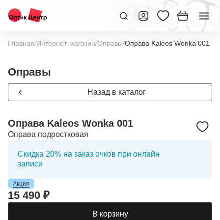
Главная
/
Интернет-магазин
/
Оправы
/
Оправа Kaleos Wonka 001
Оправы
Назад в каталог
Оправа Kaleos Wonka 001
Оправа подростковая
Скидка 20% на заказ очков при онлайн
записи
Акция
15 490 ₽
В корзину