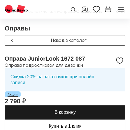
Главная
/
Интернет-магазин
/
Оправы
/
Оправа JuniorLook 1672 08
Оправы
Назад в каталог
Оправа JuniorLook 1672 087
Оправа подростковая для девочки
Скидка 20% на заказ очков при онлайн
записи
Акция
2 790 ₽
В корзину
Купить в 1 клик