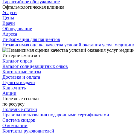
Гарантийное обслуживание
Офтальмологическая клиника
Услуги
Цены
Врачи
Оборудование
Адреса
Информация для пациентов
Независимая оценка качества условий оказания услуг медици
Интернет-магазин
Каталог оправ
Каталог солнцезащитных очков
Контактные линзы
Доставка и оплата
Пункты выдачи
Как купить
Акции
Полезные ссылки
по ресурсу
Полезные статьи
Правила пользования подарочными сертификатами
Система скидок
О компании
Контакты руководителей