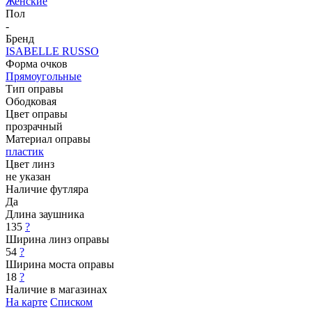
Женские
Пол
-
Бренд
ISABELLE RUSSO
Форма очков
Прямоугольные
Тип оправы
Ободковая
Цвет оправы
прозрачный
Материал оправы
пластик
Цвет линз
не указан
Наличие футляра
Да
Длина заушника
135
?
Ширина линз оправы
54
?
Ширина моста оправы
18
?
Наличие в магазинах
На карте
Списком