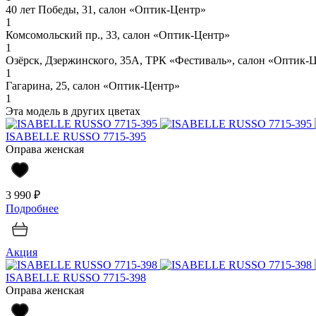
40 лет Победы, 31, салон «Оптик-Центр»
1
Комсомольский пр., 33, салон «Оптик-Центр»
1
Озёрск, Дзержинского, 35А, ТРК «Фестиваль», салон «Оптик-
1
Гагарина, 25, салон «Оптик-Центр»
1
Эта модель в других цветах
ISABELLE RUSSO 7715-395
Оправа женская
3 990 ₽
Подробнее
Акция
ISABELLE RUSSO 7715-398
Оправа женская