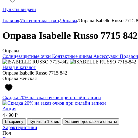
Пункты выдачи
Главная
/
Интернет-магазин
/
Оправы
/
Оправа Isabelle Russo 7715 
Оправа Isabelle Russo 7715 842
Оправы
Солнцезащитные очки
Контактные линзы
Аксессуары
Подароч
Назад в каталог
Оправа Isabelle Russo 7715 842
Оправа женская
Скидка 20% на заказ очков при онлайн записи
Акция
4 490 ₽
В корзину
Купить в 1 клик
Условия доставки и оплаты
Характеристики
Пол