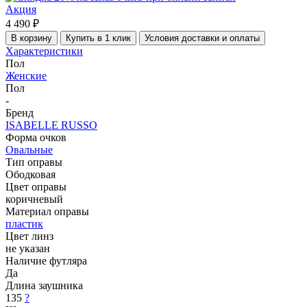
Акция
4 490 ₽
В корзину
Купить в 1 клик
Условия доставки и оплаты
Характеристики
Пол
Женские
Пол
-
Бренд
ISABELLE RUSSO
Форма очков
Овальные
Тип оправы
Ободковая
Цвет оправы
коричневый
Материал оправы
пластик
Цвет линз
не указан
Наличие футляра
Да
Длина заушника
135
?