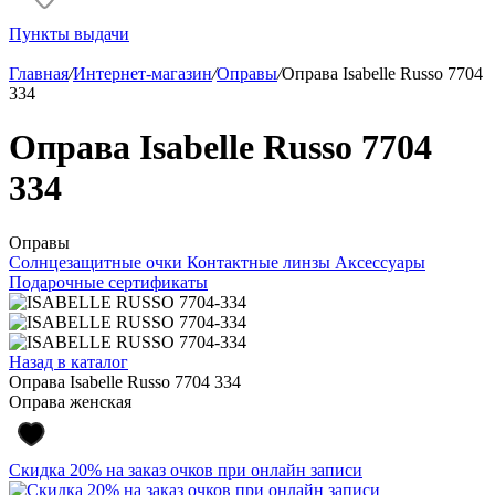
Пункты выдачи
Главная
/
Интернет-магазин
/
Оправы
/
Оправа Isabelle Russo 7704
334
Оправа Isabelle Russo 7704
334
Оправы
Солнцезащитные очки
Контактные линзы
Аксессуары
Подарочные сертификаты
Назад в каталог
Оправа Isabelle Russo 7704 334
Оправа женская
Скидка 20% на заказ очков при онлайн записи