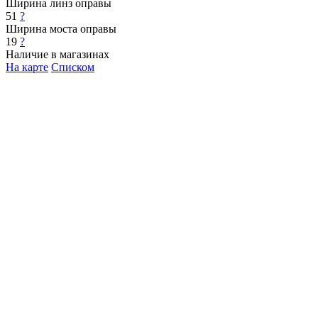
Ширина линз оправы
51
?
Ширина моста оправы
19
?
Наличие в магазинах
На карте
Списком