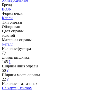
Универсальные
Бренд
IRON
Форма очков
Капли
Тип оправы
Ободковая
Цвет оправы
золотой
Материал оправы
металл
Наличие футляра
Да
Длина заушника
145
?
Ширина линз оправы
50
?
Ширина моста оправы
22
?
Наличие в магазинах
На карте
Списком