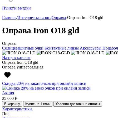
Пункты выдачи
Главная
/
Интернет-магазин
/
Оправы
/
Оправа Iron O18 gld
Оправа Iron O18 gld
Оправы
Солнцезащитные очки
Контактные линзы
Аксессуары
Подароч
Назад в каталог
Оправа Iron O18 gld
Оправа универсальная
Скидка 20% на заказ очков при онлайн записи
Акция
25 000 ₽
В корзину
Купить в 1 клик
Условия доставки и оплаты
Характеристики
Пол