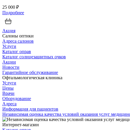
25 000 ₽
Подробнее
Акция
Салоны оптики
Адреса салонов
Услуги
Каталог оправ
Каталог солнцезащитных очков
Акции
Новости
Гарантийное обслуживание
Офтальмологическая клиника
Услуги
Цены
Врачи
Оборудование
Адреса
Информация для пациентов
Независимая оценка качества условий оказания услуг медици
Интернет-магазин
Каталог оправ