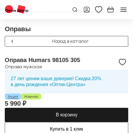
Главная
/
Интернет-магазин
/
Оправы
/
Оправа Humars 98105 305
Оправы
Назад в каталог
Оправа Humars 98105 305
Оправа мужская
27 лет ценим ваше доверие! Скидка 20%
в день рождения «Оптик-Центра»
Акция
Новинка
5 990 ₽
В корзину
Купить в 1 клик