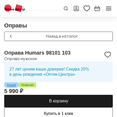
Главная
/
Интернет-магазин
/
Оправы
/
Оправа Humars 98101 103
Оправы
Назад в каталог
Оправа Humars 98101 103
Оправа мужская
27 лет ценим ваше доверие! Скидка 20%
в день рождения «Оптик-Центра»
Акция
Новинка
5 990 ₽
В корзину
Купить в 1 клик