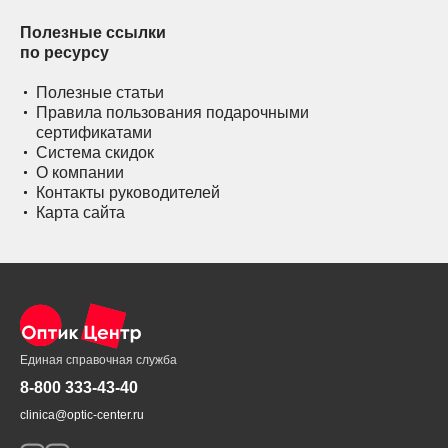
Полезные ссылки
по ресурсу
Полезные статьи
Правила пользования подарочными
сертификатами
Система скидок
О компании
Контакты руководителей
Карта сайта
Единая справочная служба
8-800 333-43-40
clinica@optic-center.ru