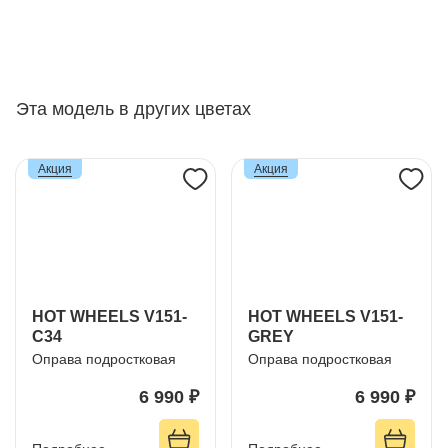
Эта модель в других цветах
Акция
Акция
HOT WHEELS V151-
HOT WHEELS V151-
C34
GREY
Оправа подростковая
Оправа подростковая
6 990 ₽
6 990 ₽