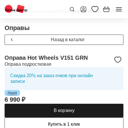
Главная
/
Интернет-магазин
/
Оправы
/
Оправа Hot Wheels V151 GR
Оправы
Назад в каталог
Оправа Hot Wheels V151 GRN
Оправа подростковая
Скидка 20% на заказ очков при онлайн
записи
Акция
6 990 ₽
В корзину
Купить в 1 клик