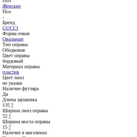
Пол
Женские
Пол
-
Бренд
GUCCI
Форма очков
Овальные
Тип оправы
Ободковая
Цвет оправы
бордовый
Материал оправы
пластик
Цвет линз
не указан
Наличие футляра
Да
Длина заушника
135
?
Ширина линз оправы
52
?
Ширина моста оправы
15
?
Наличие в магазинах