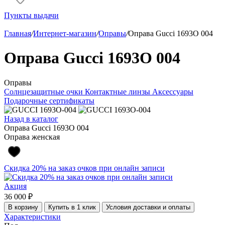
Пункты выдачи
Главная
/
Интернет-магазин
/
Оправы
/
Оправа Gucci 1693O 004
Оправа Gucci 1693O 004
Оправы
Солнцезащитные очки
Контактные линзы
Аксессуары
Подарочные сертификаты
Назад в каталог
Оправа Gucci 1693O 004
Оправа женская
Скидка 20% на заказ очков при онлайн записи
Акция
36 000 ₽
В корзину
Купить в 1 клик
Условия доставки и оплаты
Характеристики