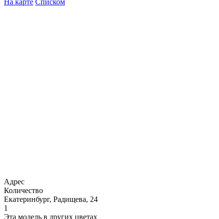
На карте
Списком
Адрес
Количество
Екатеринбург, Радищева, 24
1
Эта модель в других цветах