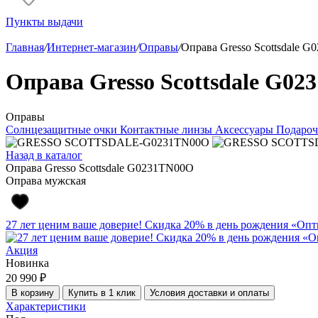
Пункты выдачи
Главная
/
Интернет-магазин
/
Оправы
/
Оправа Gresso Scottsdale 
Оправа Gresso Scottsdale G0
Оправы
Солнцезащитные очки
Контактные линзы
Аксессуары
Подароч
Назад в каталог
Оправа Gresso Scottsdale G0231TN00O
Оправа мужская
27 лет ценим ваше доверие! Скидка 20% в день рождения «Оп
Акция
Новинка
20 990 ₽
В корзину
Купить в 1 клик
Условия доставки и оплаты
Характеристики