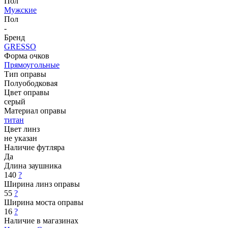
Пол
Мужские
Пол
-
Бренд
GRESSO
Форма очков
Прямоугольные
Тип оправы
Полуободковая
Цвет оправы
серый
Материал оправы
титан
Цвет линз
не указан
Наличие футляра
Да
Длина заушника
140
?
Ширина линз оправы
55
?
Ширина моста оправы
16
?
Наличие в магазинах