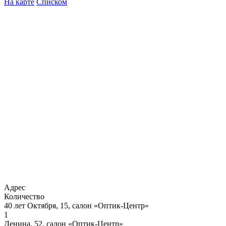
На карте
Списком
Адрес
Количество
40 лет Октября, 15, салон «Оптик-Центр»
1
Ленина, 52, салон «Оптик-Центр»