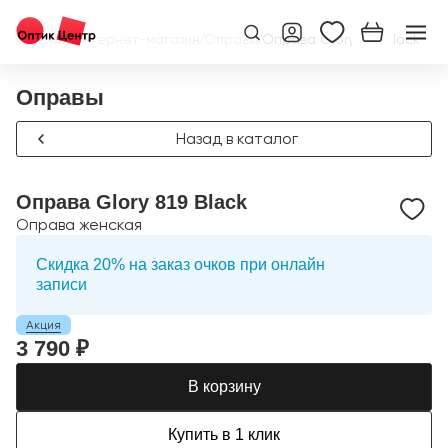
Главная
/
Интернет-магазин
/
Оправы
/
Оправа Glory 819 Black
Оправы
Назад в каталог
Оправа Glory 819 Black
Оправа женская
Скидка 20% на заказ очков при онлайн
записи
Акция
3 790 ₽
В корзину
Купить в 1 клик