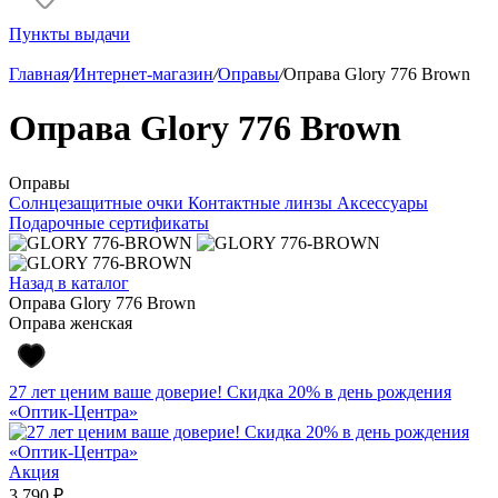
Пункты выдачи
Главная
/
Интернет-магазин
/
Оправы
/
Оправа Glory 776 Brown
Оправа Glory 776 Brown
Оправы
Солнцезащитные очки
Контактные линзы
Аксессуары
Подарочные сертификаты
Назад в каталог
Оправа Glory 776 Brown
Оправа женская
27 лет ценим ваше доверие! Скидка 20% в день рождения
«Оптик-Центра»
Акция
3 790 ₽