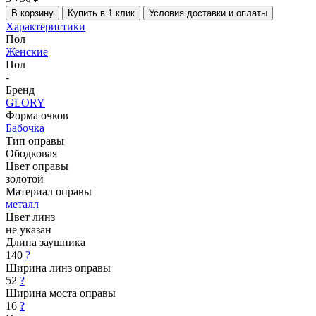
В корзину
Купить в 1 клик
Условия доставки и оплаты
Характеристики
Пол
Женские
Пол
-
Бренд
GLORY
Форма очков
Бабочка
Тип оправы
Ободковая
Цвет оправы
золотой
Материал оправы
металл
Цвет линз
не указан
Длина заушника
140
?
Ширина линз оправы
52
?
Ширина моста оправы
16
?