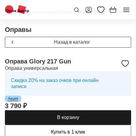
Главная
/
Интернет-магазин
/
Оправы
/
Оправа Glory 217 Gun
Оправы
Назад в каталог
Оправа Glory 217 Gun
Оправа универсальная
Скидка 20% на заказ очков при онлайн
записи
Акция
3 790 ₽
В корзину
Купить в 1 клик