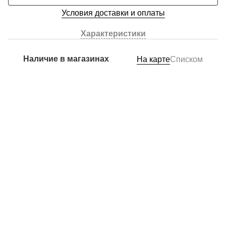
Условия доставки и оплаты
Характеристики
Наличие в магазинах
На карте
Списком