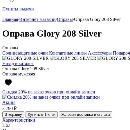
Пункты выдачи
Главная
/
Интернет-магазин
/
Оправы
/
Оправа Glory 208 Silver
Оправа Glory 208 Silver
Оправы
Солнцезащитные очки
Контактные линзы
Аксессуары
Подароч
Назад в каталог
Оправа Glory 208 Silver
Оправа мужская
Скидка 20% на заказ очков при онлайн записи
Акция
3 790 ₽
В корзину
Купить в 1 клик
Условия доставки и оплаты
Характеристики
Пол