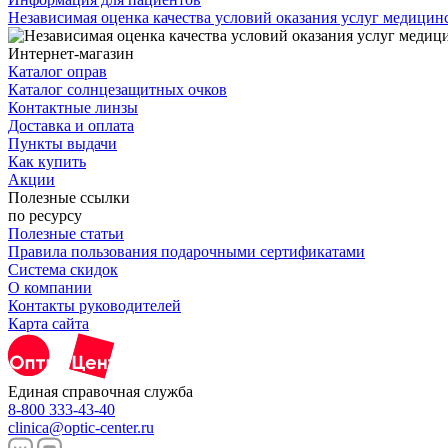
Независимая оценка качества условий оказания услуг медици
Интернет-магазин
Каталог оправ
Каталог солнцезащитных очков
Контактные линзы
Доставка и оплата
Пункты выдачи
Как купить
Акции
Полезные ссылки
по ресурсу
Полезные статьи
Правила пользования подарочными сертификатами
Система скидок
О компании
Контакты руководителей
Карта сайта
Единая справочная служба
8-800 333-43-40
clinica@optic-center.ru