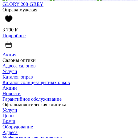
GLORY 208-GREY
Оправа мужская
3 790 ₽
Подробнее
Акция
Салоны оптики
Адреса салонов
Услуги
Каталог оправ
Каталог солнцезащитных очков
Акции
Новости
Гарантийное обслуживание
Офтальмологическая клиника
Услуги
Цены
Врачи
Оборудование
Адреса
Информация для пациентов