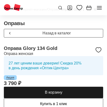
Главная
/
Интернет-магазин
/
Оправы
/
Оправа Glory 134 Gold
Оправы
Назад в каталог
Оправа Glory 134 Gold
Оправа женская
27 лет ценим ваше доверие! Скидка 20%
в день рождения «Оптик-Центра»
Акция
3 790 ₽
В корзину
Купить в 1 клик