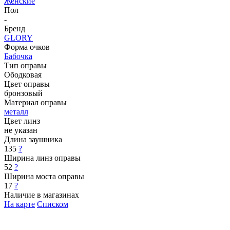
Женские
Пол
-
Бренд
GLORY
Форма очков
Бабочка
Тип оправы
Ободковая
Цвет оправы
бронзовый
Материал оправы
металл
Цвет линз
не указан
Длина заушника
135
?
Ширина линз оправы
52
?
Ширина моста оправы
17
?
Наличие в магазинах
На карте
Списком