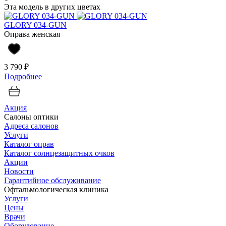
Эта модель в других цветах
GLORY 034-GUN
Оправа женская
3 790 ₽
Подробнее
Акция
Салоны оптики
Адреса салонов
Услуги
Каталог оправ
Каталог солнцезащитных очков
Акции
Новости
Гарантийное обслуживание
Офтальмологическая клиника
Услуги
Цены
Врачи
Оборудование