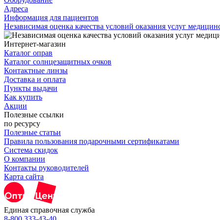
Адреса
Информация для пациентов
Независимая оценка качества условий оказания услуг медици
Интернет-магазин
Каталог оправ
Каталог солнцезащитных очков
Контактные линзы
Доставка и оплата
Пункты выдачи
Как купить
Акции
Полезные ссылки
по ресурсу
Полезные статьи
Правила пользования подарочными сертификатами
Система скидок
О компании
Контакты руководителей
Карта сайта
Единая справочная служба
8-800 333-43-40