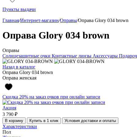
Пункты выдачи
Главная
/
Интернет-магазин
/
Оправы
/
Оправа Glory 034 brown
Оправа Glory 034 brown
Оправы
Солнцезащитные очки
Контактные линзы
Аксессуары
Подароч
Назад в каталог
Оправа Glory 034 brown
Оправа женская
Скидка 20% на заказ очков при онлайн записи
Акция
3 790 ₽
В корзину
Купить в 1 клик
Условия доставки и оплаты
Характеристики
Пол