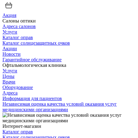
Акция
Салоны оптики
Адреса салонов
Услуги
Каталог оправ
Каталог солнцезащитных очков
Акции
Новости
Гарантийное обслуживание
Офтальмологическая клиника
Услуги
Цены
Врачи
Оборудование
Адреса
Информация для пациентов
Независимая оценка качества условий оказания услуг
медицинскими организациями
Интернет-магазин
Каталог оправ
Каталог солнцезащитных очков