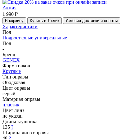
Акция
1 990 ₽
В корзину
Купить в 1 клик
Условия доставки и оплаты
Характеристики
Пол
Подростковые универсальные
Пол
-
Бренд
GENEX
Форма очков
Круглые
Тип оправы
Ободковая
Цвет оправы
серый
Материал оправы
пластик
Цвет линз
не указан
Длина заушника
135
?
Ширина линз оправы
48
?