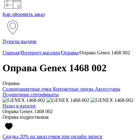
Как оформить заказ
Пункты выдачи
Главная
/
Интернет-магазин
/
Оправы
/
Оправа Genex 1468 002
Оправа Genex 1468 002
Оправы
Солнцезащитные очки
Контактные линзы
Аксессуары
Подарочные сертификаты
Назад в каталог
Оправа Genex 1468 002
Оправа подростковая
Скидка 20% на заказ очков при онлайн записи