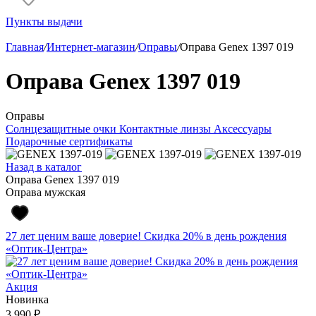
Пункты выдачи
Главная
/
Интернет-магазин
/
Оправы
/
Оправа Genex 1397 019
Оправа Genex 1397 019
Оправы
Солнцезащитные очки
Контактные линзы
Аксессуары
Подарочные сертификаты
Назад в каталог
Оправа Genex 1397 019
Оправа мужская
27 лет ценим ваше доверие! Скидка 20% в день рождения
«Оптик-Центра»
Акция
Новинка
3 990 ₽