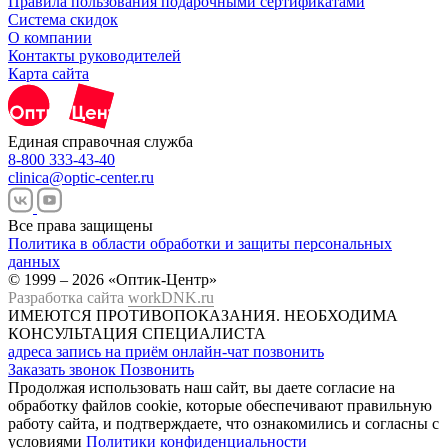
Правила пользования подарочными сертификатами
Система скидок
О компании
Контакты руководителей
Карта сайта
Единая справочная служба
8-800 333-43-40
clinica@optic-center.ru
Все права защищены
Политика в области обработки и защиты персональных
данных
© 1999 – 2026 «Оптик-Центр»
Разработка сайта
workDNK.ru
ИМЕЮТСЯ ПРОТИВОПОКАЗАНИЯ.
НЕОБХОДИМА
КОНСУЛЬТАЦИЯ СПЕЦИАЛИСТА
адреса
запись на приём
онлайн-чат
позвонить
Заказать звонок
Позвонить
Продолжая использовать наш сайт, вы даете согласие на
обработку файлов cookie, которые обеспечивают правильную
работу сайта, и подтверждаете, что ознакомились и согласны с
условиями
Политики конфиденциальности