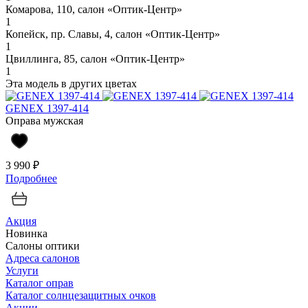
Комарова, 110, салон «Оптик-Центр»
1
Копейск, пр. Славы, 4, салон «Оптик-Центр»
1
Цвиллинга, 85, салон «Оптик-Центр»
1
Эта модель в других цветах
GENEX 1397-414
Оправа мужская
3 990 ₽
Подробнее
Акция
Новинка
Салоны оптики
Адреса салонов
Услуги
Каталог оправ
Каталог солнцезащитных очков
Акции