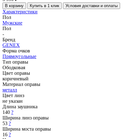
В корзину
Купить в 1 клик
Условия доставки и оплаты
Характеристики
Пол
Мужские
Пол
-
Бренд
GENEX
Форма очков
Прямоугольные
Тип оправы
Ободковая
Цвет оправы
коричневый
Материал оправы
металл
Цвет линз
не указан
Длина заушника
140
?
Ширина линз оправы
53
?
Ширина моста оправы
16
?