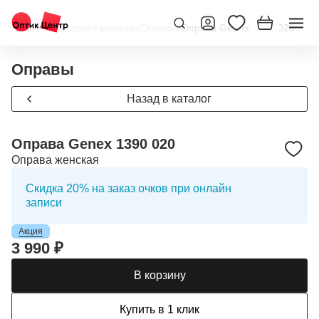
Главная
/
Интернет-магазин
/
Оправы
/
Оправа Genex 1390 020
Оправы
Назад в каталог
Оправа Genex 1390 020
Оправа женская
Скидка 20% на заказ очков при онлайн
записи
Акция
3 990 ₽
В корзину
Купить в 1 клик