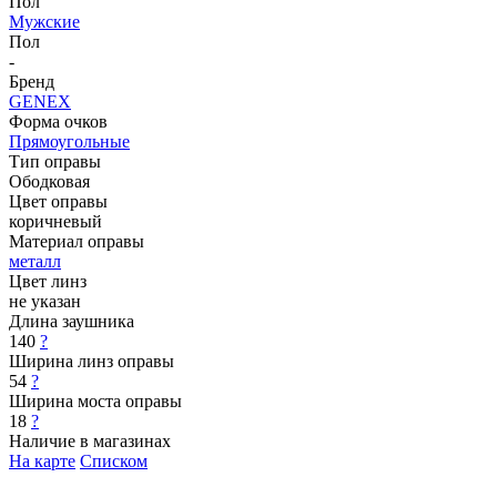
Пол
Мужские
Пол
-
Бренд
GENEX
Форма очков
Прямоугольные
Тип оправы
Ободковая
Цвет оправы
коричневый
Материал оправы
металл
Цвет линз
не указан
Длина заушника
140
?
Ширина линз оправы
54
?
Ширина моста оправы
18
?
Наличие в магазинах
На карте
Списком