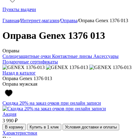
Пункты выдачи
Главная
/
Интернет-магазин
/
Оправы
/
Оправа Genex 1376 013
Оправа Genex 1376 013
Оправы
Солнцезащитные очки
Контактные линзы
Аксессуары
Подарочные сертификаты
Назад в каталог
Оправа Genex 1376 013
Оправа мужская
Скидка 20% на заказ очков при онлайн записи
Акция
3 990 ₽
В корзину
Купить в 1 клик
Условия доставки и оплаты
Характеристики