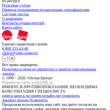
по ресурсу
Полезные статьи
Правила пользования подарочными сертификатами
Система скидок
О компании
Контакты руководителей
Карта сайта
Единая справочная служба
8-800 333-43-40
clinica@optic-center.ru
Все права защищены
Политика в области обработки и защиты персональных
данных
© 1999 – 2026 «Оптик-Центр»
Разработка сайта
workDNK.ru
ИМЕЮТСЯ ПРОТИВОПОКАЗАНИЯ.
НЕОБХОДИМА
КОНСУЛЬТАЦИЯ СПЕЦИАЛИСТА
адреса
запись на приём
онлайн-чат
позвонить
Заказать звонок
Позвонить
Продолжая использовать наш сайт, вы даете согласие на
обработку файлов cookie, которые обеспечивают правильную