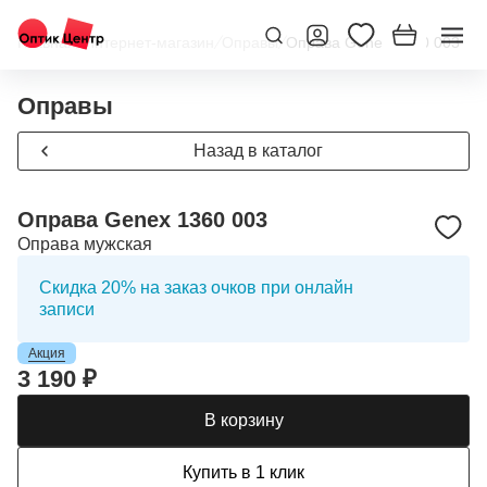
Главная
/
Интернет-магазин
/
Оправы
/
Оправа Genex 1360 003
Оправы
Назад в каталог
Оправа Genex 1360 003
Оправа мужская
Скидка 20% на заказ очков при онлайн
записи
Акция
3 190 ₽
В корзину
Купить в 1 клик