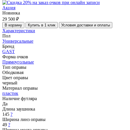
Акция
Новинка
29 500 ₽
В корзину
Купить в 1 клик
Условия доставки и оплаты
Характеристики
Пол
Универсальные
Бренд
GAST
Форма очков
Прямоугольные
Тип оправы
Ободковая
Цвет оправы
черный
Материал оправы
пластик
Наличие футляра
Да
Длина заушника
145
?
Ширина линз оправы
49
?
Ширина моста оправы