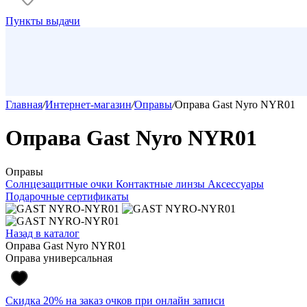
Пункты выдачи
Главная
/
Интернет-магазин
/
Оправы
/
Оправа Gast Nyro NYR01
Оправа Gast Nyro NYR01
Оправы
Солнцезащитные очки
Контактные линзы
Аксессуары
Подарочные сертификаты
Назад в каталог
Оправа Gast Nyro NYR01
Оправа универсальная
Скидка 20% на заказ очков при онлайн записи