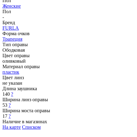
Пол
Женские
Пол
-
Бренд
FURLA
Форма очков
Трапеция
Тип оправы
Ободковая
Цвет оправы
оливковый
Материал оправы
пластик
Цвет линз
не указан
Длина заушника
140
?
Ширина линз оправы
53
?
Ширина моста оправы
17
?
Наличие в магазинах
На карте
Списком