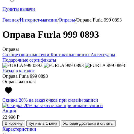
Пункты выдачи
Главная
/
Интернет-магазин
/
Оправы
/
Оправа Furla 999 0893
Оправа Furla 999 0893
Оправы
Солнцезащитные очки
Контактные линзы
Аксессуары
Подарочные сертификаты
Назад в каталог
Оправа Furla 999 0893
Оправа женская
Скидка 20% на заказ очков при онлайн записи
Акция
22 990 ₽
В корзину
Купить в 1 клик
Условия доставки и оплаты
Характеристики