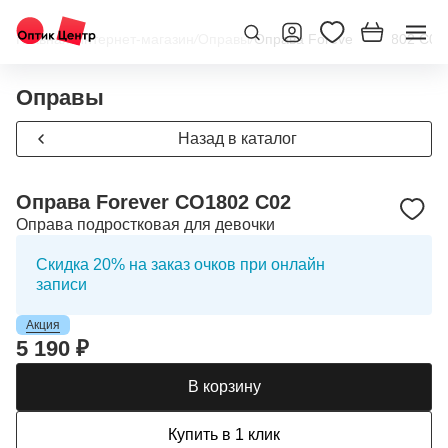
Главная
/
Интернет-магазин
/
Оправы
/
Оправа Forever CO1802 C02
Оправы
Назад в каталог
Оправа Forever CO1802 C02
Оправа подростковая для девочки
Скидка 20% на заказ очков при онлайн
записи
Акция
5 190 ₽
В корзину
Купить в 1 клик