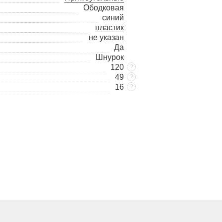
Ободковая
синий
пластик
не указан
Да
Шнурок
120
?
49
?
16
?