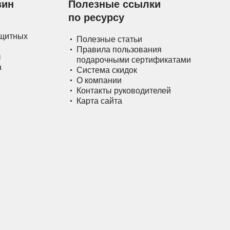
зин
Полезные ссылки
по ресурсу
ащитных
Полезные статьи
Правила пользования
ы
подарочными сертификатами
а
Система скидок
О компании
Контакты руководителей
Карта сайта