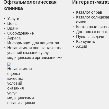
Офтальмологическая
Интернет-мага
клиника
Каталог оправ
Каталог солнцез
Услуги
очков
Цены
Контактные линз
Врачи
Доставка и оплат
Оборудование
Пункты выдачи
Адреса
Как купить
Информация для пациентов
Акции
Независимая оценка качества
условий оказания услуг
медицинскими организациями