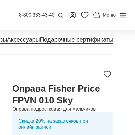
8-800 333-43-40
Меню
нзы
Аксессуары
Подарочные сертификаты
Оправа Fisher Price
FPVN 010 Sky
Оправа подростковая для мальчиков
Скидка 20% на заказ очков при
онлайн записи