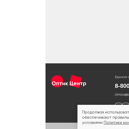
Единая 
8-80
clinica@
Продолжая использоват
обеспечивают правильн
условиями
Политики ко
ИМЕЮ