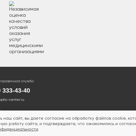
справочная служба
0 333-43-40
optic-center.ru
ь наш сайт, вы даете согласие на обработку файлов cookie, ко
ую работу сайта, и подтверждаете, что ознакомились и согласн
нфиденциальности
ТСЯ ПРОТИВОПОКАЗАНИЯ.
НЕОБХОДИМА КОНСУ