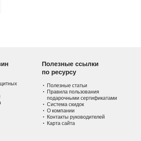
зин
Полезные ссылки
по ресурсу
ащитных
Полезные статьи
Правила пользования
ы
подарочными сертификатами
а
Система скидок
О компании
Контакты руководителей
Карта сайта