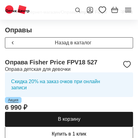
Главная
/
Интернет-магазин
/
Оправы
/
Оправа Fisher Price FPV18 5
Оправы
Назад в каталог
Оправа Fisher Price FPV18 527
Оправа детская для девочки
Скидка 20% на заказ очков при онлайн
записи
Акция
6 990 ₽
В корзину
Купить в 1 клик