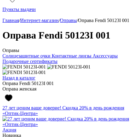
Пункты выдачи
Главная
/
Интернет-магазин
/
Оправы
/
Оправа Fendi 50123I 001
Оправа Fendi 50123I 001
Оправы
Солнцезащитные очки
Контактные линзы
Аксессуары
Подарочные сертификаты
Назад в каталог
Оправа Fendi 50123I 001
Оправа женская
27 лет ценим ваше доверие! Скидка 20% в день рождения
«Оптик-Центра»
Акция
Новинка