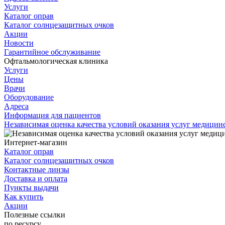
Услуги
Каталог оправ
Каталог солнцезащитных очков
Акции
Новости
Гарантийное обслуживание
Офтальмологическая клиника
Услуги
Цены
Врачи
Оборудование
Адреса
Информация для пациентов
Независимая оценка качества условий оказания услуг медици
Интернет-магазин
Каталог оправ
Каталог солнцезащитных очков
Контактные линзы
Доставка и оплата
Пункты выдачи
Как купить
Акции
Полезные ссылки
по ресурсу