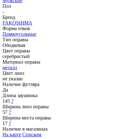
Мужские
Пол
-
Бренд
FAKOSHIMA
Форма очков
Прямоугольные
Тип оправы
Ободковая
Цвет оправы
серебристый
Материал оправы
металл
Цвет линз
не указан
Наличие футляра
Да
Длина заушника
145
?
Ширина линз оправы
57
?
Ширина моста оправы
17
?
Наличие в магазинах
На карте
Списком