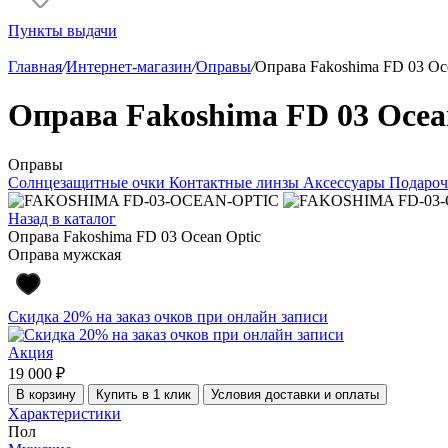
Пункты выдачи
Главная
/
Интернет-магазин
/
Оправы
/
Оправа Fakoshima FD 03 Oc
Оправа Fakoshima FD 03 Ocea
Оправы
Солнцезащитные очки
Контактные линзы
Аксессуары
Подароч
Назад в каталог
Оправа Fakoshima FD 03 Ocean Optic
Оправа мужская
Скидка 20% на заказ очков при онлайн записи
Акция
19 000 ₽
В корзину
Купить в 1 клик
Условия доставки и оплаты
Характеристики
Пол