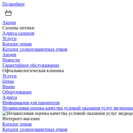
Подробнее
Акция
Салоны оптики
Адреса салонов
Услуги
Каталог оправ
Каталог солнцезащитных очков
Акции
Новости
Гарантийное обслуживание
Офтальмологическая клиника
Услуги
Цены
Врачи
Оборудование
Адреса
Информация для пациентов
Независимая оценка качества условий оказания услуг медици
Интернет-магазин
Каталог оправ
Каталог солнцезащитных очков