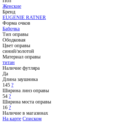
Пол
Женские
Бренд
EUGENIE RATNER
Форма очков
Бабочка
Тип оправы
Ободковая
Цвет оправы
синий/золотой
Материал оправы
титан
Наличие футляра
Да
Длина заушника
145
?
Ширина линз оправы
54
?
Ширина моста оправы
16
?
Наличие в магазинах
На карте
Списком