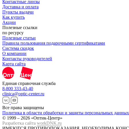
Контактные линзы
Доставка и оплата
Пункты выдачи
Как купить
Акции
Полезные ссылки
по ресурсу
Полезные статьи
Правила пользования подарочными сертификатами
Система скидок
О компании
Контакты руководителей
Карта сайта
Единая справочная служба
8-800 333-43-40
clinica@optic-center.ru
Все права защищены
Политика в области обработки и защиты персональных данных
© 1999 – 2026 «Оптик-Центр»
Разработка сайта
workDNK.ru
ИМЕЮТСЯ ПРОТИВОПОКАЗАНИЯ.
НЕОБХОДИМА КОНС