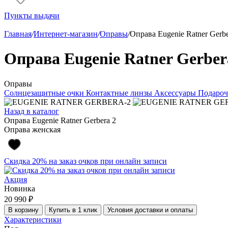
Пункты выдачи
Главная
/
Интернет-магазин
/
Оправы
/
Оправа Eugenie Ratner Gerbe
Оправа Eugenie Ratner Gerber
Оправы
Солнцезащитные очки
Контактные линзы
Аксессуары
Подароч
Назад в каталог
Оправа Eugenie Ratner Gerbera 2
Оправа женская
Скидка 20% на заказ очков при онлайн записи
Акция
Новинка
20 990 ₽
В корзину
Купить в 1 клик
Условия доставки и оплаты
Характеристики