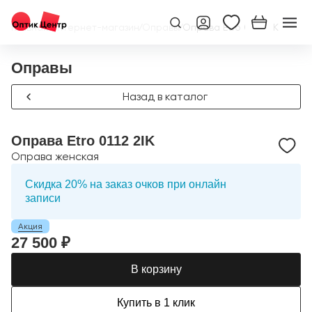
Главная
/
Интернет-магазин
/
Оправы
/
Оправа Etro 0112 2IK
Оправы
Назад в каталог
Оправа Etro 0112 2IK
Оправа женская
Скидка 20% на заказ очков при онлайн
записи
Акция
27 500 ₽
В корзину
Купить в 1 клик