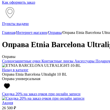
Как оформить заказ
Пункты выдачи
Главная
/
Интернет-магазин
/
Оправы
/
Оправа Etnia Barcelona Ultra
Оправа Etnia Barcelona Ultrali
Оправы
Солнцезащитные очки
Контактные линзы
Аксессуары
Подароч
Назад в каталог
Оправа Etnia Barcelona Ultralight 10 BL
Оправа универсальная
Скидка 20% на заказ очков при онлайн записи
Акция
26 500 ₽