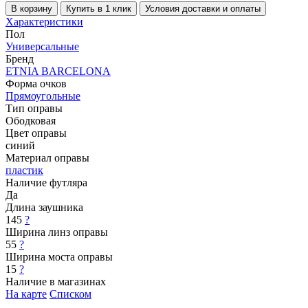
В корзину
Купить в 1 клик
Условия доставки и оплаты
Характеристики
Пол
Универсальные
Бренд
ETNIA BARCELONA
Форма очков
Прямоугольные
Тип оправы
Ободковая
Цвет оправы
синий
Материал оправы
пластик
Наличие футляра
Да
Длина заушника
145
?
Ширина линз оправы
55
?
Ширина моста оправы
15
?
Наличие в магазинах
На карте
Списком