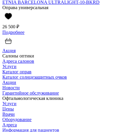
ETNIA BARCELONA ULTRALIGHT-10-BKRD
Оправа универсальная
26 500 ₽
Подробнее
Акция
Салоны оптики
Адреса салонов
Услуги
Каталог оправ
Каталог солнцезащитных очков
Акции
Новости
Гарантийное обслуживание
Офтальмологическая клиника
Услуги
Цены
Врачи
Оборудование
Адреса
Информация для пациентов