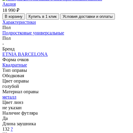
Акция
18 990 ₽
В корзину
Купить в 1 клик
Условия доставки и оплаты
Характеристики
Пол
Подростковые универсальные
Пол
-
Бренд
ETNIA BARCELONA
Форма очков
Квадратные
Тип оправы
Ободковая
Цвет оправы
голубой
Материал оправы
металл
Цвет линз
не указан
Наличие футляра
Да
Длина заушника
132
?