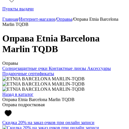
Пункты выдачи
Главная
/
Интернет-магазин
/
Оправы
/
Оправа Etnia Barcelona
Marlin TQDB
Оправа Etnia Barcelona
Marlin TQDB
Оправы
Солнцезащитные очки
Контактные линзы
Аксессуары
Подарочные сертификаты
Назад в каталог
Оправа Etnia Barcelona Marlin TQDB
Оправа подростковая
Скидка 20% на заказ очков при онлайн записи