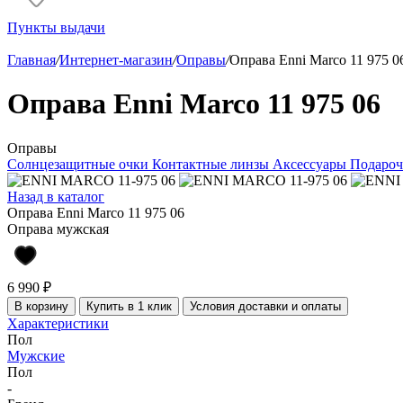
Пункты выдачи
Главная
/
Интернет-магазин
/
Оправы
/
Оправа Enni Marco 11 975 0
Оправа Enni Marco 11 975 06
Оправы
Солнцезащитные очки
Контактные линзы
Аксессуары
Подароч
Назад в каталог
Оправа Enni Marco 11 975 06
Оправа мужская
6 990 ₽
В корзину
Купить в 1 клик
Условия доставки и оплаты
Характеристики
Пол
Мужские
Пол
-