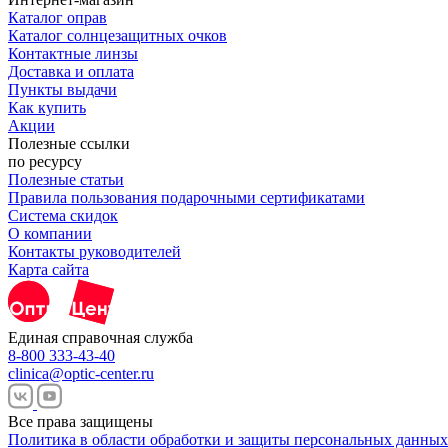
Каталог оправ
Каталог солнцезащитных очков
Контактные линзы
Доставка и оплата
Пункты выдачи
Как купить
Акции
Полезные ссылки
по ресурсу
Полезные статьи
Правила пользования подарочными сертификатами
Система скидок
О компании
Контакты руководителей
Карта сайта
Единая справочная служба
8-800 333-43-40
clinica@optic-center.ru
Все права защищены
Политика в области обработки и защиты персональных данных