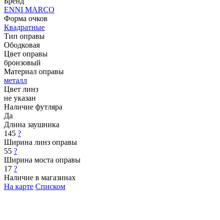
Бренд
ENNI MARCO
Форма очков
Квадратные
Тип оправы
Ободковая
Цвет оправы
бронзовый
Материал оправы
металл
Цвет линз
не указан
Наличие футляра
Да
Длина заушника
145
?
Ширина линз оправы
55
?
Ширина моста оправы
17
?
Наличие в магазинах
На карте
Списком