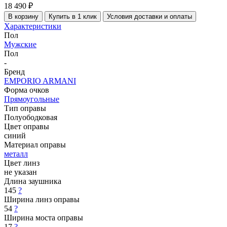
18 490 ₽
В корзину
Купить в 1 клик
Условия доставки и оплаты
Характеристики
Пол
Мужские
Пол
-
Бренд
EMPORIO ARMANI
Форма очков
Прямоугольные
Тип оправы
Полуободковая
Цвет оправы
синий
Материал оправы
металл
Цвет линз
не указан
Длина заушника
145
?
Ширина линз оправы
54
?
Ширина моста оправы
17
?