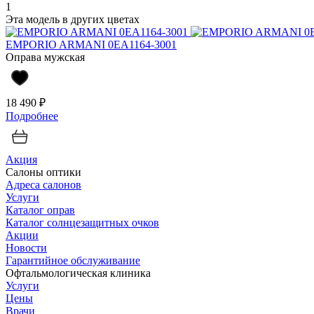
1
Эта модель в других цветах
EMPORIO ARMANI 0EA1164-3001
Оправа мужская
18 490 ₽
Подробнее
Акция
Салоны оптики
Адреса салонов
Услуги
Каталог оправ
Каталог солнцезащитных очков
Акции
Новости
Гарантийное обслуживание
Офтальмологическая клиника
Услуги
Цены
Врачи