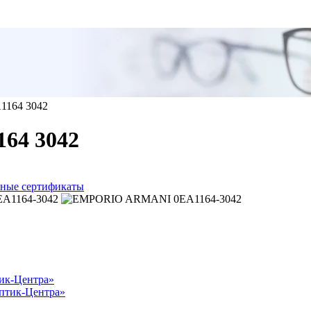
1164 3042
64 3042
ные сертификаты
тик-Центра»