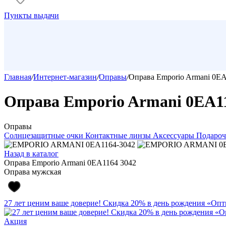
Пункты выдачи
Главная
/
Интернет-магазин
/
Оправы
/
Оправа Emporio Armani 0EA
Оправа Emporio Armani 0EA11
Оправы
Солнцезащитные очки
Контактные линзы
Аксессуары
Подароч
Назад в каталог
Оправа Emporio Armani 0EA1164 3042
Оправа мужская
27 лет ценим ваше доверие! Скидка 20% в день рождения «Оп
Акция