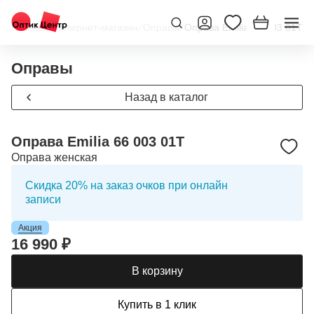
Главная
/
Интернет-магазин
/
Оправы
/
Оправа Emilia 66 003 01T
Оправы
Назад в каталог
Оправа Emilia 66 003 01T
Оправа женская
Скидка 20% на заказ очков при онлайн
записи
Акция
16 990 ₽
В корзину
Купить в 1 клик