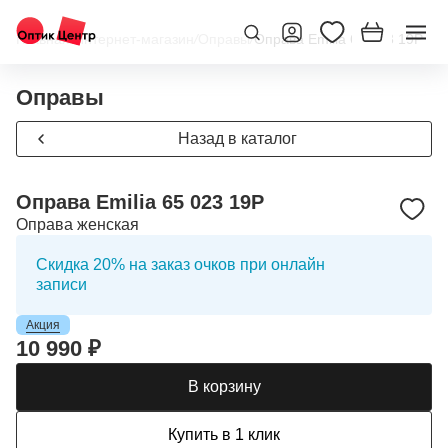
Главная
/
Интернет-магазин
/
Оправы
/
Оправа Emilia 65 023 19P
Оправы
Назад в каталог
Оправа Emilia 65 023 19P
Оправа женская
Скидка 20% на заказ очков при онлайн
записи
Акция
10 990 ₽
В корзину
Купить в 1 клик