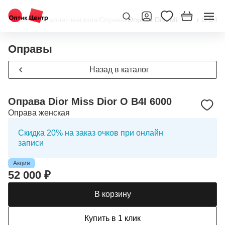
Главная
/
Интернет-магазин
/
Оправы
/
Оправа Dior Miss Dior O B4I 
Оправы
Назад в каталог
Оправа Dior Miss Dior O B4I 6000
Оправа женская
Скидка 20% на заказ очков при онлайн
записи
Акция
52 000 ₽
В корзину
Купить в 1 клик