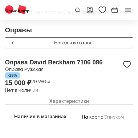
Главная
/
Интернет-магазин
/
Оправы
/
Оправа David Beckham 710
Оправы
Назад в каталог
Оправа David Beckham 7106 086
Оправа мужская
-29%
20 990 ₽
15 000 ₽
Нет в наличии
Характеристики
Наличие в магазинах
На карте
Списком