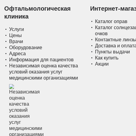
Офтальмологическая
Интернет-мага
клиника
Каталог оправ
Каталог солнцез
Услуги
очков
Цены
Контактные линз
Врачи
Доставка и оплат
Оборудование
Пункты выдачи
Адреса
Как купить
Информация для пациентов
Акции
Независимая оценка качества
условий оказания услуг
медицинскими организациями