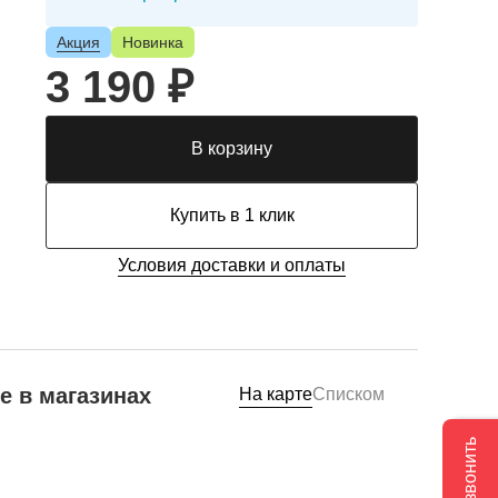
Акция
Новинка
3 190 ₽
В корзину
Купить в 1 клик
Условия доставки и оплаты
е в магазинах
На карте
Списком
Позвонить