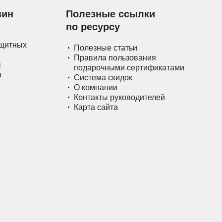
зин
Полезные ссылки
по ресурсу
ащитных
Полезные статьи
Правила пользования
ы
подарочными сертификатами
а
Система скидок
О компании
Контакты руководителей
Карта сайта