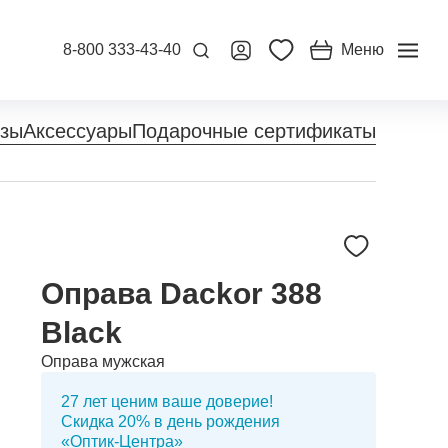
8-800 333-43-40
Меню
нзы
Аксессуары
Подарочные сертификаты
Оправа Dackor 388
Black
Оправа мужская
27 лет ценим ваше доверие!
Скидка 20% в день рождения
«Оптик-Центра»