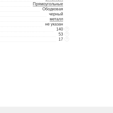
Прямоугольные
Ободковая
черный
металл
не указан
140
?
53
?
17
?