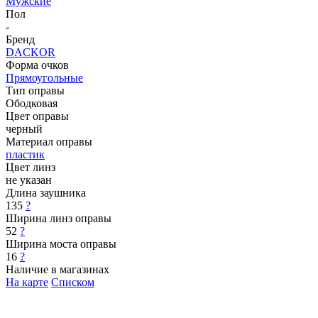
Мужские
Пол
-
Бренд
DACKOR
Форма очков
Прямоугольные
Тип оправы
Ободковая
Цвет оправы
черный
Материал оправы
пластик
Цвет линз
не указан
Длина заушника
135
?
Ширина линз оправы
52
?
Ширина моста оправы
16
?
Наличие в магазинах
На карте
Списком