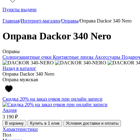
Пункты выдачи
Главная
/
Интернет-магазин
/
Оправы
/
Оправа Dackor 340 Nero
Оправа Dackor 340 Nero
Оправы
Солнцезащитные очки
Контактные линзы
Аксессуары
Подароч
Назад в каталог
Оправа Dackor 340 Nero
Оправа мужская
Скидка 20% на заказ очков при онлайн записи
Акция
3 190 ₽
В корзину
Купить в 1 клик
Условия доставки и оплаты
Характеристики
Пол