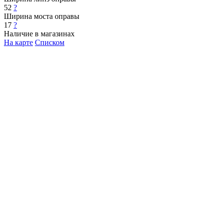
52
?
Ширина моста оправы
17
?
Наличие в магазинах
На карте
Списком