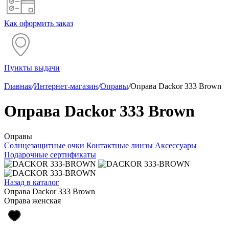
Как оформить заказ
Пункты выдачи
Главная
/
Интернет-магазин
/
Оправы
/
Оправа Dackor 333 Brown
Оправа Dackor 333 Brown
Оправы
Солнцезащитные очки
Контактные линзы
Аксессуары
Подарочные сертификаты
Назад в каталог
Оправа Dackor 333 Brown
Оправа женская