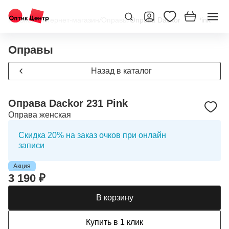
Главная
/
Интернет-магазин
/
Оправы
/
Оправа Dackor 231 Pink
Оправы
Назад в каталог
Оправа Dackor 231 Pink
Оправа женская
Скидка 20% на заказ очков при онлайн
записи
Акция
3 190 ₽
В корзину
Купить в 1 клик