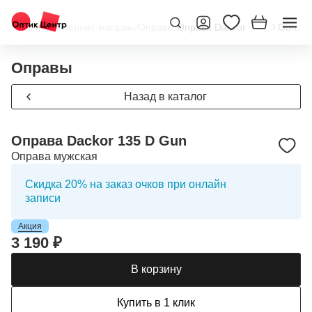
Главная
/
Интернет-магазин
/
Оправы
/
Оправа Dackor 135 D Gun
Оправы
Назад в каталог
Оправа Dackor 135 D Gun
Оправа мужская
Скидка 20% на заказ очков при онлайн
записи
Акция
3 190 ₽
В корзину
Купить в 1 клик