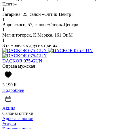
Центр»
1
Гагарина, 25, салон «Оптик-Центр»
1
Воровского, 57, салон «Оптик-Центр»
1
Магнитогорск, К.Маркса, 161 ОиМ
1
Эта модель в других цветах
DACKOR 075-GUN
Оправа мужская
3 190 ₽
Подробнее
Акция
Салоны оптики
Адреса салонов
Услуги
Каталог оправ