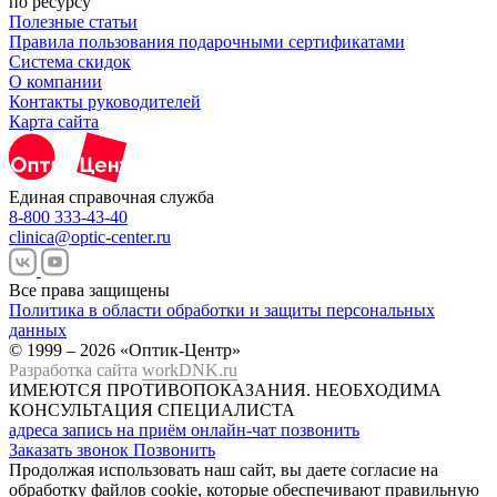
по ресурсу
Полезные статьи
Правила пользования подарочными сертификатами
Система скидок
О компании
Контакты руководителей
Карта сайта
Единая справочная служба
8-800 333-43-40
clinica@optic-center.ru
Все права защищены
Политика в области обработки и защиты персональных
данных
© 1999 – 2026 «Оптик-Центр»
Разработка сайта
workDNK.ru
ИМЕЮТСЯ ПРОТИВОПОКАЗАНИЯ.
НЕОБХОДИМА
КОНСУЛЬТАЦИЯ СПЕЦИАЛИСТА
адреса
запись на приём
онлайн-чат
позвонить
Заказать звонок
Позвонить
Продолжая использовать наш сайт, вы даете согласие на
обработку файлов cookie, которые обеспечивают правильную