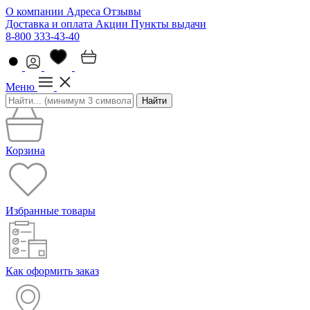
О компании
Адреса
Отзывы
Доставка и оплата
Акции
Пункты выдачи
8-800 333-43-40
Меню
Найти
Корзина
Избранные товары
Как оформить заказ