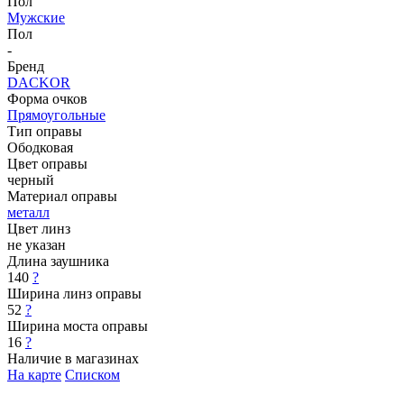
Пол
Мужские
Пол
-
Бренд
DACKOR
Форма очков
Прямоугольные
Тип оправы
Ободковая
Цвет оправы
черный
Материал оправы
металл
Цвет линз
не указан
Длина заушника
140
?
Ширина линз оправы
52
?
Ширина моста оправы
16
?
Наличие в магазинах
На карте
Списком