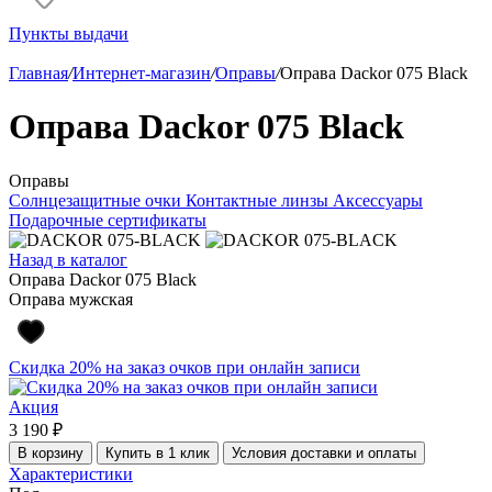
Пункты выдачи
Главная
/
Интернет-магазин
/
Оправы
/
Оправа Dackor 075 Black
Оправа Dackor 075 Black
Оправы
Солнцезащитные очки
Контактные линзы
Аксессуары
Подарочные сертификаты
Назад в каталог
Оправа Dackor 075 Black
Оправа мужская
Скидка 20% на заказ очков при онлайн записи
Акция
3 190 ₽
В корзину
Купить в 1 клик
Условия доставки и оплаты
Характеристики