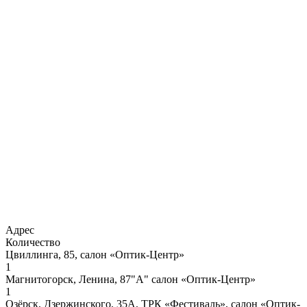
Адрес
Количество
Цвиллинга, 85, салон «Оптик-Центр»
1
Магнитогорск, Ленина, 87"А" салон «Оптик-Центр»
1
Озёрск, Дзержинского, 35А, ТРК «Фестиваль», салон «Оптик-